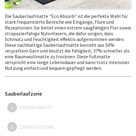
Die Sauberlaufmatte "Eco Absorb" ist die perfekte Wahl für
stark frequentierte Bereiche wie Eingänge, Flure und
Rezeptionen. Sie bietet einen extrem saugfähigen Flor sowie
strapazierfähige Nylonfasern, die dafür sorgen, dass
Schmutz und Feuchtigkeit effektiv aufgenommen werden.
Diese nachhaltige Sauberlaufmatte besteht aus 50%
recyceltem Garn und besitzt die Fähigkeit, 37% schneller als
eine Baumwollmatte zu trocknen. Diese Fußmatte
verspricht eine lange Lebensdauer und kann trotz intensiver
Nutzung einfach und bequem gepflegt werden.
Sauberlaufzone
1
GROBSCHMUTZ
2
ZWISCHENZONE