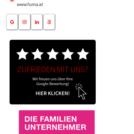
www.fuma.at