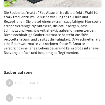
Die Sauberlaufmatte "Eco Absorb" ist die perfekte Wahl für
stark frequentierte Bereiche wie Eingänge, Flure und
Rezeptionen. Sie bietet einen extrem saugfähigen Flor sowie
strapazierfähige Nylonfasern, die dafür sorgen, dass
Schmutz und Feuchtigkeit effektiv aufgenommen werden.
Diese nachhaltige Sauberlaufmatte besteht aus 50%
recyceltem Garn und besitzt die Fähigkeit, 37% schneller als
eine Baumwollmatte zu trocknen. Diese Fußmatte
verspricht eine lange Lebensdauer und kann trotz intensiver
Nutzung einfach und bequem gepflegt werden.
Sauberlaufzone
1
GROBSCHMUTZ
2
ZWISCHENZONE