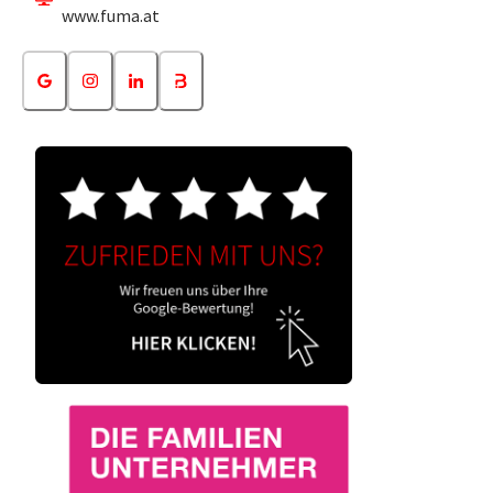
www.fuma.at