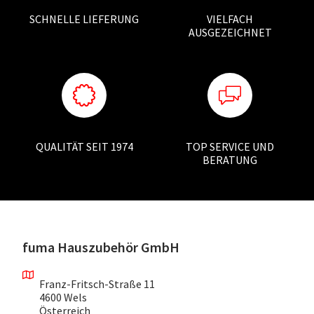
SCHNELLE LIEFERUNG
VIELFACH
AUSGEZEICHNET
QUALITÄT SEIT 1974
TOP SERVICE UND
BERATUNG
fuma Hauszubehör GmbH
Franz-Fritsch-Straße 11
4600 Wels
Österreich