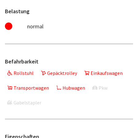
Belastung
normal
Befahrbarkeit
Rollstuhl
Gepäcktrolley
Einkaufswagen
Transportwagen
Hubwagen
Pkw
Gabelstapler
Eigenschaften