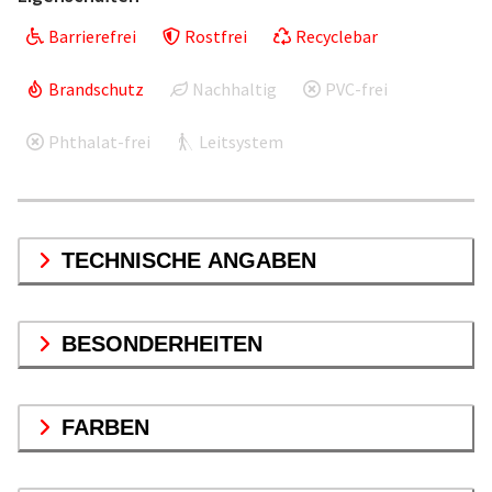
Barrierefrei
Rostfrei
Recyclebar
Brandschutz
Nachhaltig
PVC-frei
Phthalat-frei
Leitsystem
TECHNISCHE ANGABEN
BESONDERHEITEN
FARBEN