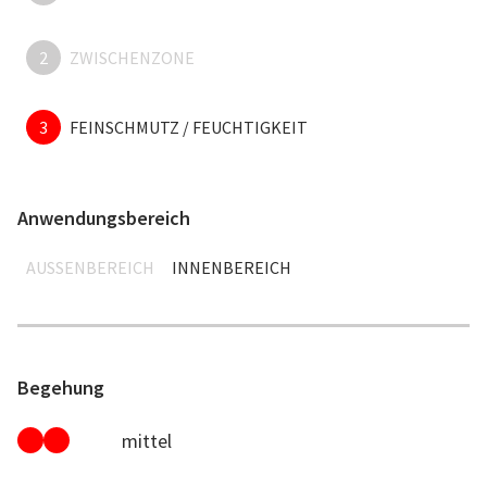
2
ZWISCHENZONE
3
FEINSCHMUTZ / FEUCHTIGKEIT
Anwendungsbereich
AUSSENBEREICH
INNENBEREICH
Begehung
mittel