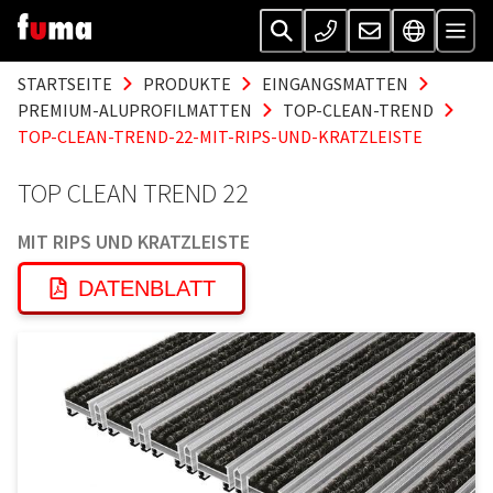
STARTSEITE
PRODUKTE
EINGANGSMATTEN
PREMIUM-ALUPROFILMATTEN
TOP-CLEAN-TREND
TOP-CLEAN-TREND-22-MIT-RIPS-UND-KRATZLEISTE
TOP CLEAN TREND 22
MIT RIPS UND KRATZLEISTE
DATENBLATT