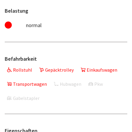
Belastung
normal
Befahrbarkeit
Rollstuhl
Gepäcktrolley
Einkaufswagen
Transportwagen
Hubwagen
Pkw
Gabelstapler
Eigenschaften