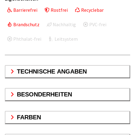
Barrierefrei
Rostfrei
Recyclebar
Brandschutz
Nachhaltig
PVC-frei
Phthalat-frei
Leitsystem
TECHNISCHE ANGABEN
BESONDERHEITEN
FARBEN