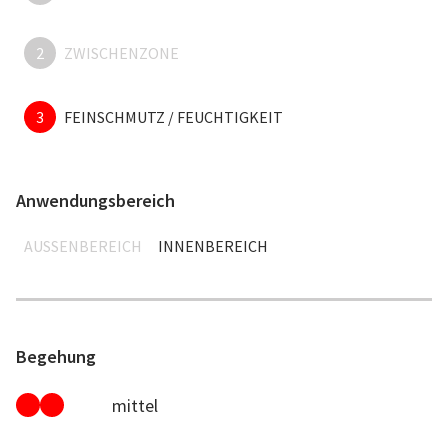
2
ZWISCHENZONE
3
FEINSCHMUTZ / FEUCHTIGKEIT
Anwendungsbereich
AUSSENBEREICH
INNENBEREICH
Begehung
mittel