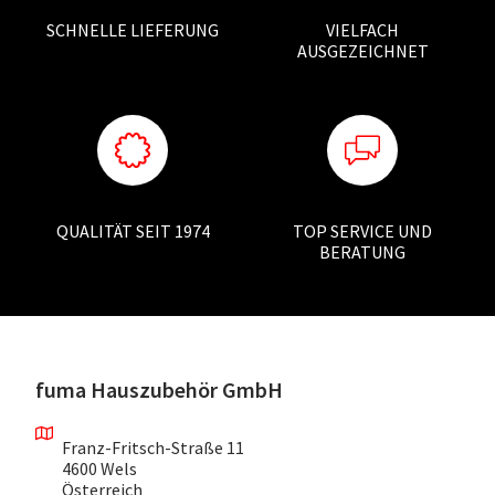
SCHNELLE LIEFERUNG
VIELFACH
AUSGEZEICHNET
QUALITÄT SEIT 1974
TOP SERVICE UND
BERATUNG
fuma Hauszubehör GmbH
Franz-Fritsch-Straße 11
4600 Wels
Österreich