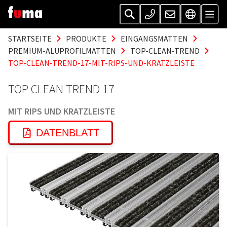
STARTSEITE
PRODUKTE
EINGANGSMATTEN
PREMIUM-ALUPROFILMATTEN
TOP-CLEAN-TREND
TOP-CLEAN-TREND-17-MIT-RIPS-UND-KRATZLEISTE
TOP CLEAN TREND 17
MIT RIPS UND KRATZLEISTE
DATENBLATT