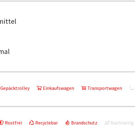
mittel
mal
Gepäcktrolley
Einkaufswagen
Transportwagen
Rostfrei
Recyclebar
Brandschutz
Nachhaltig