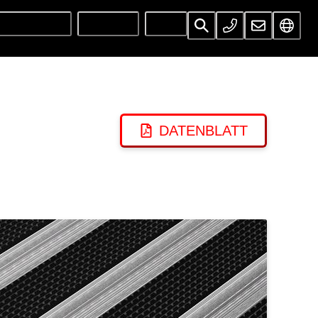
UNTERNEHMEN
SERVICES
INFOS
DATENBLATT