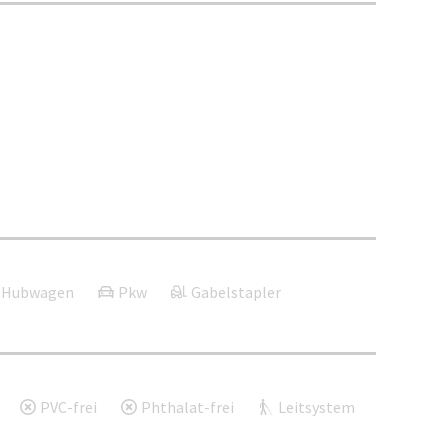
Hubwagen
Pkw
Gabelstapler
PVC-frei
Phthalat-frei
Leitsystem