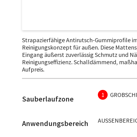
Strapazierfähige Antirutsch-Gummiprofile im
Reinigungskonzept für außen. Diese Mattens
Eingang äußerst zuverlässig Schmutz und Näss
Reinigungseffizienz. Schalldämmend, maßhalti
Aufpreis.
1
GROBSCH
Sauberlaufzone
AUSSENBEREIC
Anwendungsbereich