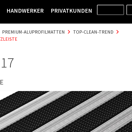
HANDWERKER
PRIVATKUNDEN
PRODUKTE
PREMIUM-ALUPROFILMATTEN
TOP-CLEAN-TREND
ZLEISTE
 17
E