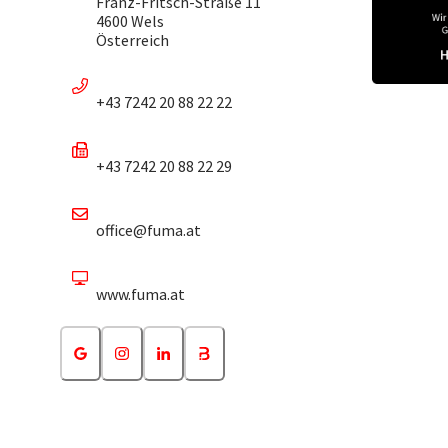
Franz-Fritsch-Straße 11
4600 Wels
Österreich
+43 7242 20 88 22 22
+43 7242 20 88 22 29
office@fuma.at
www.fuma.at