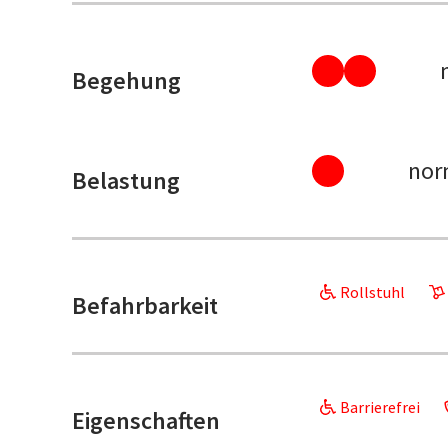
Begehung
nor
Belastung
Rollstuhl
Befahrbarkeit
Barrierefrei
Eigenschaften