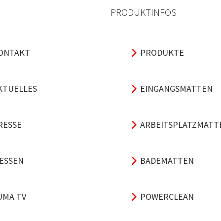
PRODUKTINFOS
ONTAKT
PRODUKTE
KTUELLES
EINGANGSMATTEN
RESSE
ARBEITSPLATZMATT
ESSEN
BADEMATTEN
UMA TV
POWERCLEAN