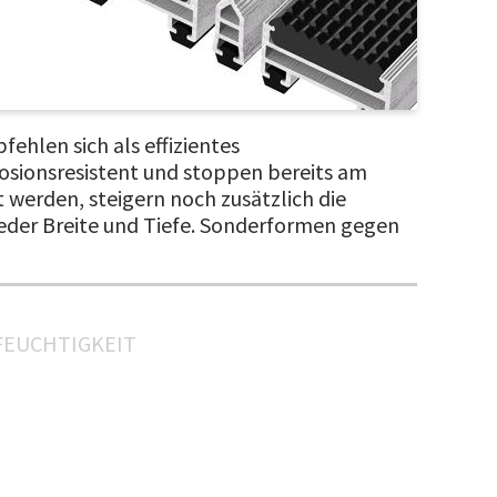
ehlen sich als effizientes
osionsresistent und stoppen bereits am
 werden, steigern noch zusätzlich die
 jeder Breite und Tiefe. Sonderformen gegen
FEUCHTIGKEIT