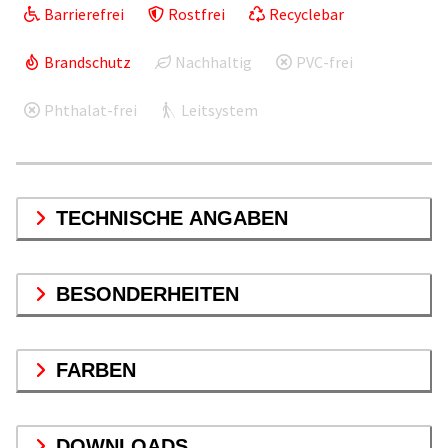
Barrierefrei
Rostfrei
Recyclebar
Brandschutz
Nachhaltig
PVC-frei
Phthalat-frei
Leitsystem
TECHNISCHE ANGABEN
BESONDERHEITEN
FARBEN
DOWNLOADS