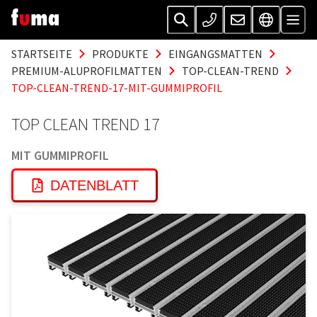
STARTSEITE
PRODUKTE
EINGANGSMATTEN
PREMIUM-ALUPROFILMATTEN
TOP-CLEAN-TREND
TOP-CLEAN-TREND-17-MIT-GUMMIPROFIL
TOP CLEAN TREND 17
MIT GUMMIPROFIL
DATENBLATT