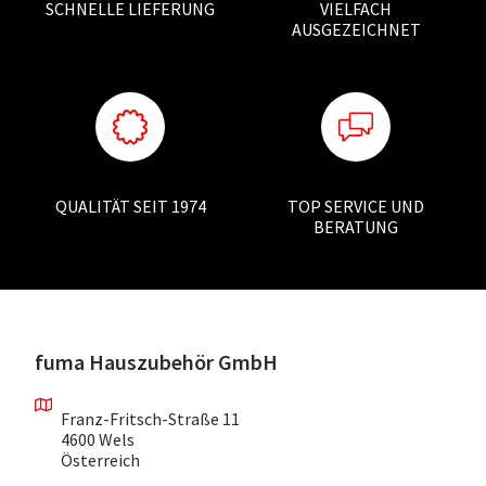
SCHNELLE LIEFERUNG
VIELFACH
AUSGEZEICHNET
QUALITÄT SEIT 1974
TOP SERVICE UND
BERATUNG
fuma Hauszubehör GmbH
Franz-Fritsch-Straße 11
4600 Wels
Österreich