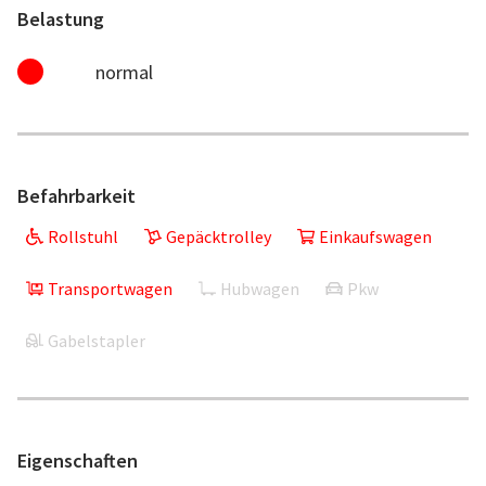
Belastung
normal
Befahrbarkeit
Rollstuhl
Gepäcktrolley
Einkaufswagen
Transportwagen
Hubwagen
Pkw
Gabelstapler
Eigenschaften