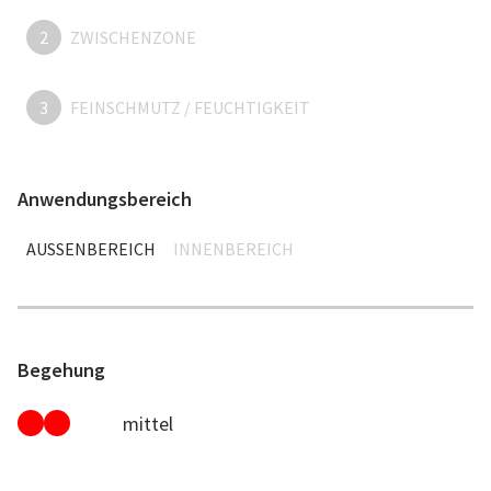
2
ZWISCHENZONE
3
FEINSCHMUTZ / FEUCHTIGKEIT
Anwendungsbereich
AUSSENBEREICH
INNENBEREICH
Begehung
mittel