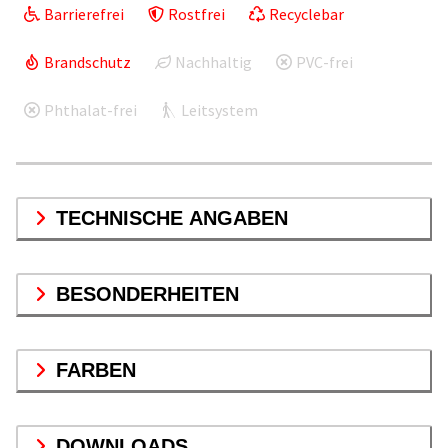
Barrierefrei
Rostfrei
Recyclebar
Brandschutz
Nachhaltig
PVC-frei
Phthalat-frei
Leitsystem
TECHNISCHE ANGABEN
BESONDERHEITEN
FARBEN
DOWNLOADS