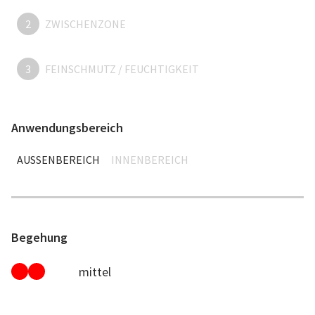
2
ZWISCHENZONE
3
FEINSCHMUTZ / FEUCHTIGKEIT
Anwendungsbereich
AUSSENBEREICH
INNENBEREICH
Begehung
mittel