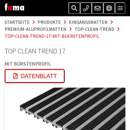
STARTSEITE
PRODUKTE
EINGANGSMATTEN
PREMIUM-ALUPROFILMATTEN
TOP-CLEAN-TREND
TOP-CLEAN-TREND-17-MIT-BUERSTENPROFIL
TOP CLEAN TREND 17
MIT BÜRSTENPROFIL
DATENBLATT