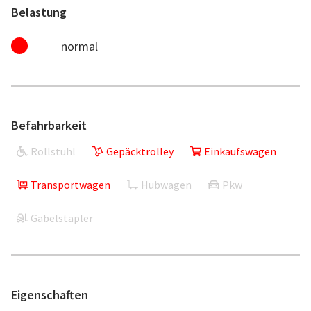
Belastung
normal
Befahrbarkeit
Rollstuhl
Gepäcktrolley
Einkaufswagen
Transportwagen
Hubwagen
Pkw
Gabelstapler
Eigenschaften