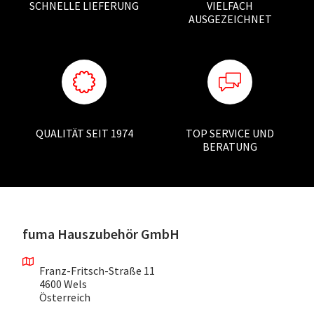
SCHNELLE LIEFERUNG
VIELFACH
AUSGEZEICHNET
QUALITÄT SEIT 1974
TOP SERVICE UND
BERATUNG
fuma Hauszubehör GmbH
Franz-Fritsch-Straße 11
4600 Wels
Österreich