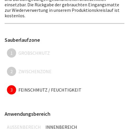
einsetzbar. Die Rückgabe der gebrauchten Eingangsmatte
zur Wiederverwertung in unserem Produktionskreislauf ist
kostenlos.
Sauberlaufzone
1
GROBSCHMUTZ
2
ZWISCHENZONE
3
FEINSCHMUTZ / FEUCHTIGKEIT
Anwendungsbereich
AUSSENBEREICH
INNENBEREICH