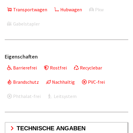
Transportwagen
Hubwagen
Pkw
Gabelstapler
Eigenschaften
Barrierefrei
Rostfrei
Recyclebar
Brandschutz
Nachhaltig
PVC-frei
Phthalat-frei
Leitsystem
TECHNISCHE ANGABEN