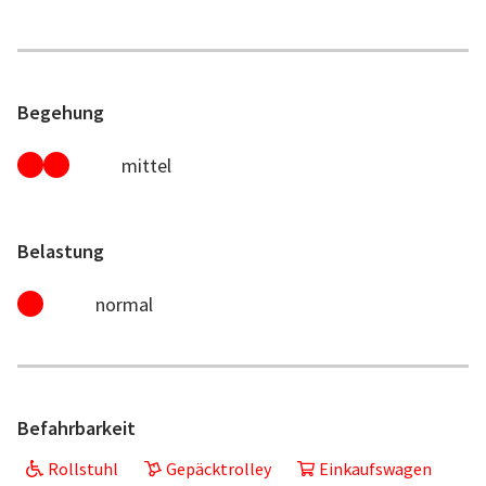
Begehung
mittel
Belastung
normal
Befahrbarkeit
Rollstuhl
Gepäcktrolley
Einkaufswagen