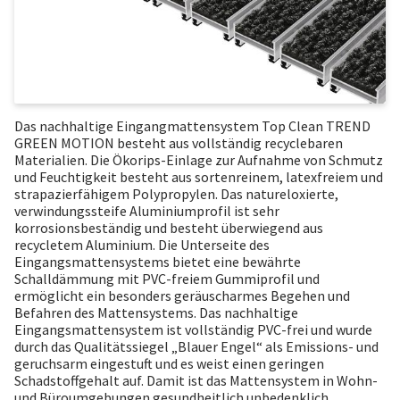
Das nachhaltige Eingangmattensystem Top Clean TREND
GREEN MOTION besteht aus vollständig recyclebaren
Materialien. Die Ökorips-Einlage zur Aufnahme von Schmutz
und Feuchtigkeit besteht aus sortenreinem, latexfreiem und
strapazierfähigem Polypropylen. Das natureloxierte,
verwindungssteife Aluminiumprofil ist sehr
korrosionsbeständig und besteht überwiegend aus
recycletem Aluminium. Die Unterseite des
Eingangsmattensystems bietet eine bewährte
Schalldämmung mit PVC-freiem Gummiprofil und
ermöglicht ein besonders geräuscharmes Begehen und
Befahren des Mattensystems. Das nachhaltige
Eingangsmattensystem ist vollständig PVC-frei und wurde
durch das Qualitätssiegel „Blauer Engel“ als Emissions- und
geruchsarm eingestuft und es weist einen geringen
Schadstoffgehalt auf. Damit ist das Mattensystem in Wohn-
und Büroumgebungen gesundheitlich unbedenklich