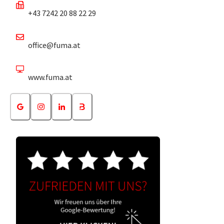
+43 7242 20 88 22 29
office@fuma.at
www.fuma.at