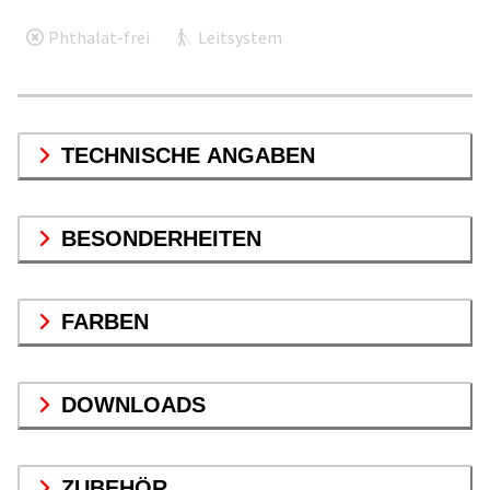
Phthalat-frei
Leitsystem
TECHNISCHE ANGABEN
BESONDERHEITEN
FARBEN
DOWNLOADS
ZUBEHÖR