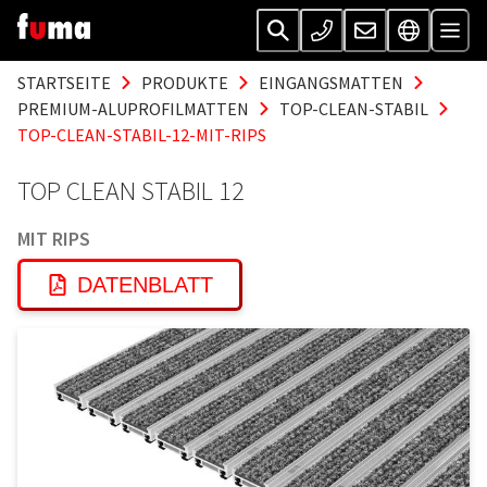
STARTSEITE
PRODUKTE
EINGANGSMATTEN
PREMIUM-ALUPROFILMATTEN
TOP-CLEAN-STABIL
TOP-CLEAN-STABIL-12-MIT-RIPS
TOP CLEAN STABIL 12
MIT RIPS
DATENBLATT