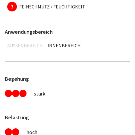
3
FEINSCHMUTZ / FEUCHTIGKEIT
Anwendungsbereich
AUSSENBEREICH
INNENBEREICH
Begehung
stark
Belastung
hoch