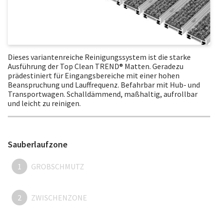
Dieses variantenreiche Reinigungssystem ist die starke
Ausführung der Top Clean TREND® Matten. Geradezu
prädestiniert für Eingangsbereiche mit einer hohen
Beanspruchung und Lauffrequenz. Befahrbar mit Hub- und
Transportwagen. Schalldämmend, maßhaltig, aufrollbar
und leicht zu reinigen.
Sauberlaufzone
1
GROBSCHMUTZ
2
ZWISCHENZONE