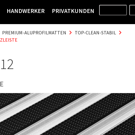
HANDWERKER
PRIVATKUNDEN
PRODUKTE
PREMIUM-ALUPROFILMATTEN
TOP-CLEAN-STABIL
ZLEISTE
 12
E