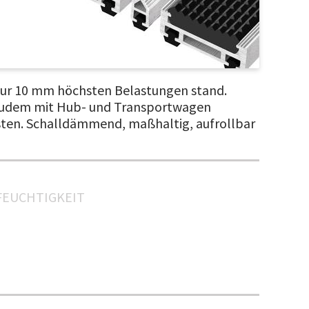
 nur 10 mm höchsten Belastungen stand.
e. Zudem mit Hub- und Transportwagen
sten. Schalldämmend, maßhaltig, aufrollbar
FEUCHTIGKEIT