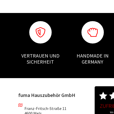
VERTRAUEN UND
HANDMADE IN
SICHERHEIT
GERMANY
fuma Hauszubehör GmbH
Franz-Fritsch-Straße 11
4600 Wels