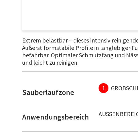
Extrem belastbar – dieses intensiv reinigen
Äußerst formstabile Profile in langlebiger 
befahrbar. Optimaler Schmutzfang und Näss
und leicht zu reinigen.
1
GROBSCH
Sauberlaufzone
AUSSENBEREIC
Anwendungsbereich