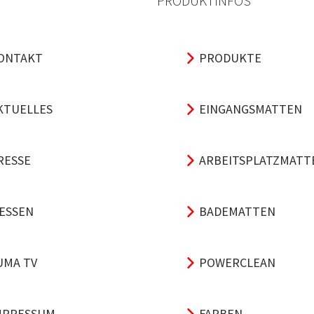
PRODUKTINFOS
ONTAKT
PRODUKTE
KTUELLES
EINGANGSMATTEN
RESSE
ARBEITSPLATZMATT
ESSEN
BADEMATTEN
UMA TV
POWERCLEAN
MPRESSUM
FARBEN