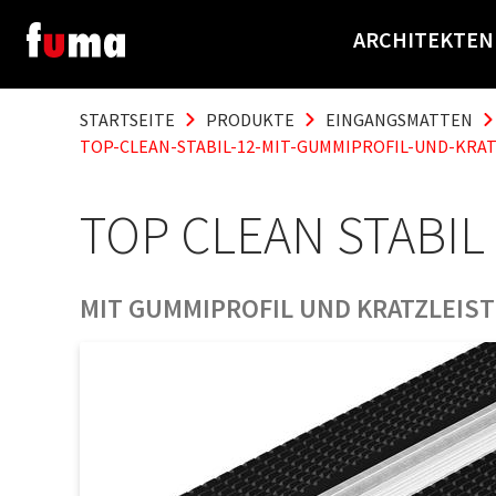
ARCHITEKTEN
STARTSEITE
PRODUKTE
EINGANGSMATTEN
TOP-CLEAN-STABIL-12-MIT-GUMMIPROFIL-UND-KRAT
TOP CLEAN STABIL
MIT GUMMIPROFIL UND KRATZLEIST