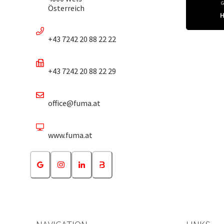
Österreich
+43 7242 20 88 22 22
+43 7242 20 88 22 29
office@fuma.at
www.fuma.at