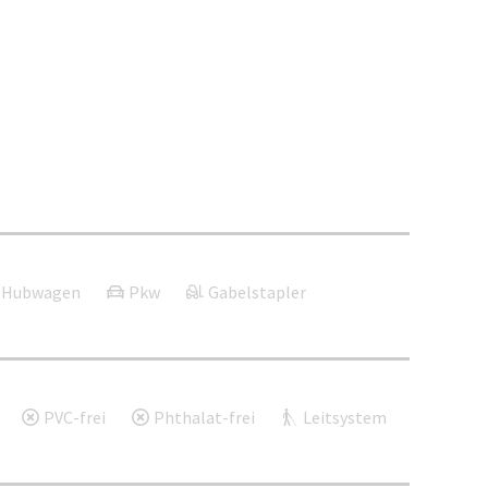
Hubwagen
Pkw
Gabelstapler
PVC-frei
Phthalat-frei
Leitsystem