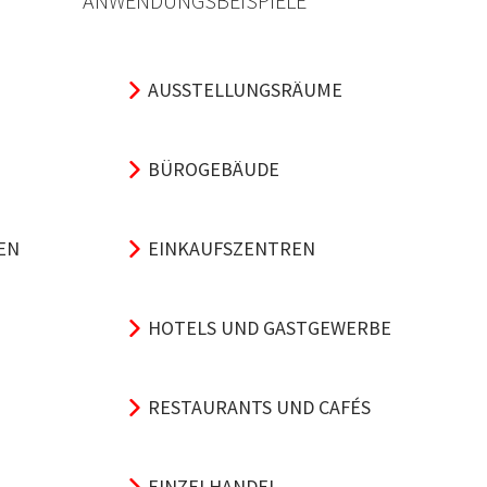
ANWENDUNGSBEISPIELE
AUSSTELLUNGSRÄUME
BÜROGEBÄUDE
EN
EINKAUFSZENTREN
HOTELS UND GASTGEWERBE
RESTAURANTS UND CAFÉS
EINZELHANDEL