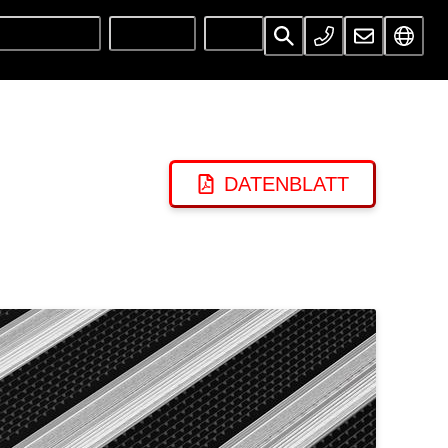
UNTERNEHMEN
SERVICES
INFOS
DATENBLATT