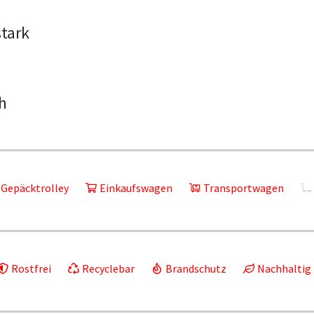
stark
h
Gepäcktrolley
Einkaufswagen
Transportwagen
Rostfrei
Recyclebar
Brandschutz
Nachhaltig