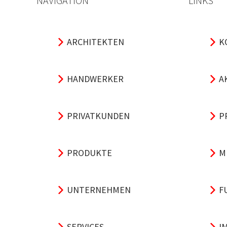
NAVIGATION
LINKS
ARCHITEKTEN
K
HANDWERKER
A
PRIVATKUNDEN
P
PRODUKTE
M
UNTERNEHMEN
F
SERVICES
I