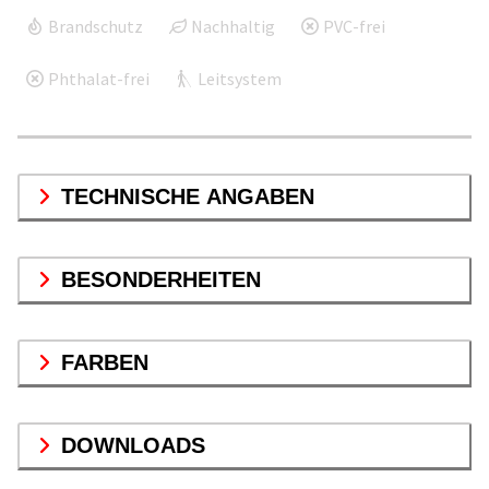
Brandschutz
Nachhaltig
PVC-frei
Phthalat-frei
Leitsystem
TECHNISCHE ANGABEN
BESONDERHEITEN
FARBEN
DOWNLOADS