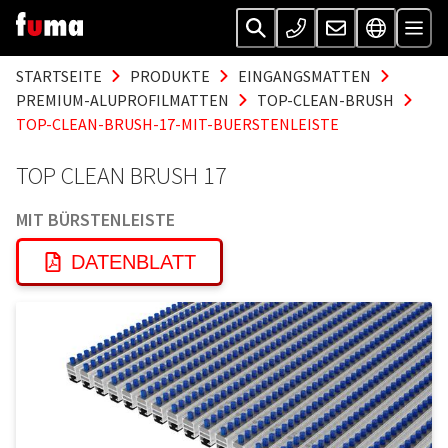
STARTSEITE
PRODUKTE
EINGANGSMATTEN
PREMIUM-ALUPROFILMATTEN
TOP-CLEAN-BRUSH
TOP-CLEAN-BRUSH-17-MIT-BUERSTENLEISTE
TOP CLEAN BRUSH 17
MIT BÜRSTENLEISTE
DATENBLATT