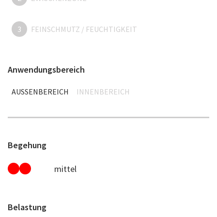
3
FEINSCHMUTZ / FEUCHTIGKEIT
Anwendungsbereich
AUSSENBEREICH
INNENBEREICH
Begehung
mittel
Belastung