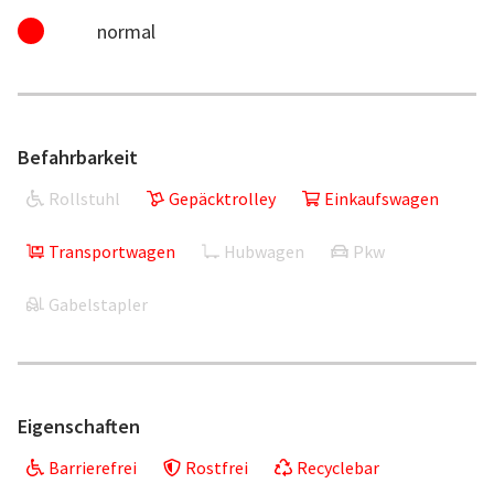
normal
Befahrbarkeit
Rollstuhl
Gepäcktrolley
Einkaufswagen
Transportwagen
Hubwagen
Pkw
Gabelstapler
Eigenschaften
Barrierefrei
Rostfrei
Recyclebar