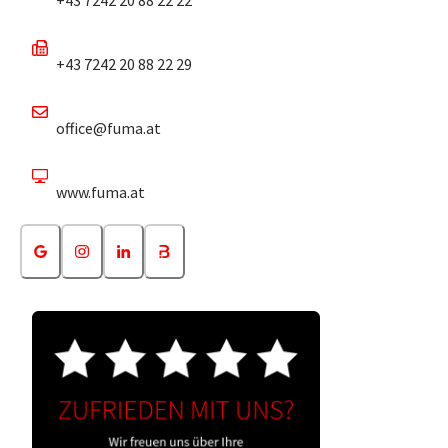
+43 7242 20 88 22 29
office@fuma.at
www.fuma.at