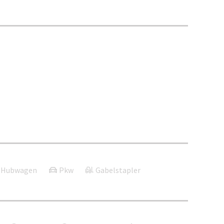
Hubwagen
Pkw
Gabelstapler