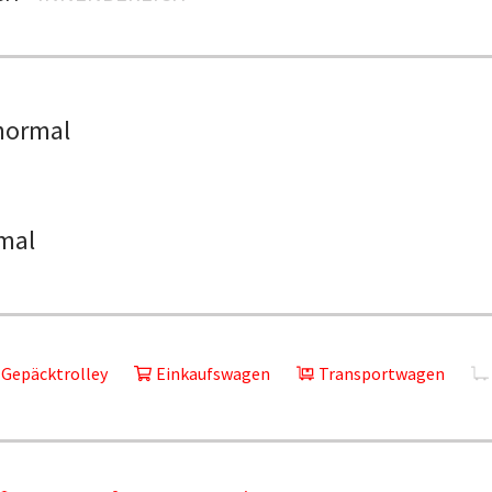
normal
mal
Gepäcktrolley
Einkaufswagen
Transportwagen