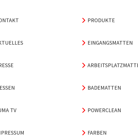
ONTAKT
PRODUKTE
KTUELLES
EINGANGSMATTEN
RESSE
ARBEITSPLATZMATT
ESSEN
BADEMATTEN
UMA TV
POWERCLEAN
MPRESSUM
FARBEN