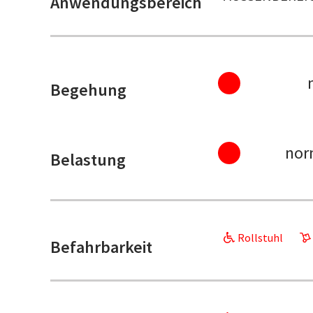
Anwendungsbereich
Begehung
nor
Belastung
Rollstuhl
Befahrbarkeit