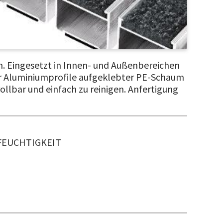
n. Eingesetzt in Innen- und Außenbereichen
der Aluminiumprofile aufgeklebter PE-Schaum
llbar und einfach zu reinigen. Anfertigung
FEUCHTIGKEIT