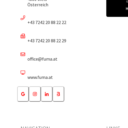
Österreich
+43 7242 20 88 22 22
+43 7242 20 88 22 29
office@fuma.at
www.fuma.at