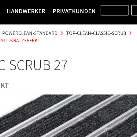
HANDWERKER
PRIVATKUNDEN
PRODUKTE
POWERCLEAN-STANDARD
TOP-CLEAN-CLASSIC-SCRUB
-MIT-KRATZEFFEKT
C SCRUB 27
EKT