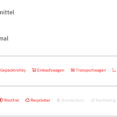
mittel
mal
Gepäcktrolley
Einkaufswagen
Transportwagen
Rostfrei
Recyclebar
Brandschutz
Nachhaltig