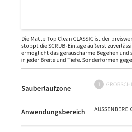
Die Matte Top Clean CLASSIC ist der preiswe
stoppt die SCRUB-Einlage äußerst zuverläss
ermöglicht das geräuscharme Begehen und sor
in jeder Breite und Tiefe. Sonderformen gege
1
GROBSCH
Sauberlaufzone
AUSSENBEREIC
Anwendungsbereich