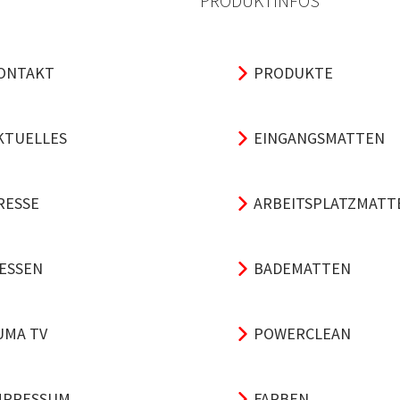
PRODUKTINFOS
ONTAKT
PRODUKTE
KTUELLES
EINGANGSMATTEN
RESSE
ARBEITSPLATZMATT
ESSEN
BADEMATTEN
UMA TV
POWERCLEAN
MPRESSUM
FARBEN