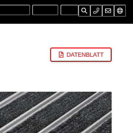
UNTERNEHMEN
SERVICES
INFOS
DATENBLATT