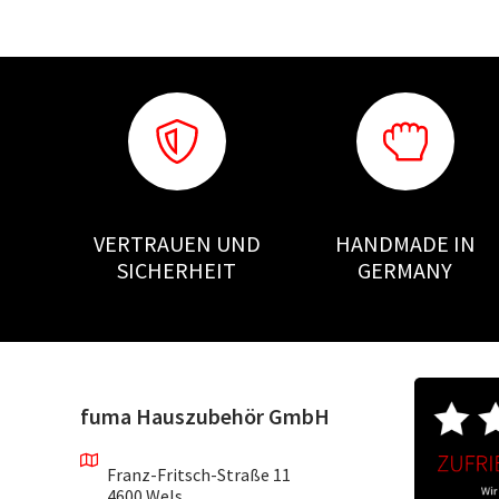
VERTRAUEN UND
HANDMADE IN
SICHERHEIT
GERMANY
fuma Hauszubehör GmbH
Franz-Fritsch-Straße 11
4600 Wels