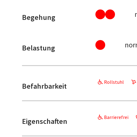
Begehung
nor
Belastung
Rollstuhl
Befahrbarkeit
Barrierefrei
Eigenschaften