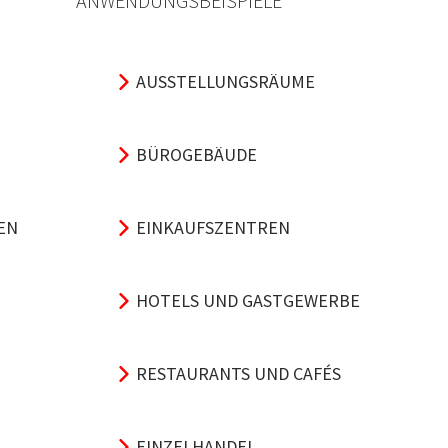
ANWENDUNGSBEISPIELE
AUSSTELLUNGSRÄUME
BÜROGEBÄUDE
EN
EINKAUFSZENTREN
HOTELS UND GASTGEWERBE
RESTAURANTS UND CAFÉS
EINZELHANDEL