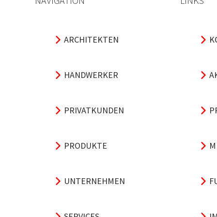
NAVIGATION
LINKS
ARCHITEKTEN
K
HANDWERKER
A
PRIVATKUNDEN
P
PRODUKTE
M
UNTERNEHMEN
F
SERVICES
I