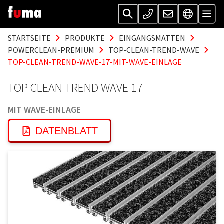
STARTSEITE
PRODUKTE
EINGANGSMATTEN
POWERCLEAN-PREMIUM
TOP-CLEAN-TREND-WAVE
TOP-CLEAN-TREND-WAVE-17-MIT-WAVE-EINLAGE
TOP CLEAN TREND WAVE 17
MIT WAVE-EINLAGE
DATENBLATT