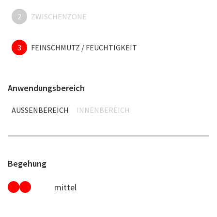
2
ZWISCHENZONE
3
FEINSCHMUTZ / FEUCHTIGKEIT
Anwendungsbereich
AUSSENBEREICH
INNENBEREICH
Begehung
mittel