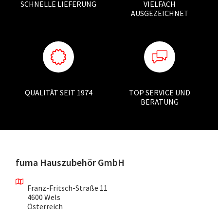
SCHNELLE LIEFERUNG
VIELFACH
AUSGEZEICHNET
QUALITÄT SEIT 1974
TOP SERVICE UND
BERATUNG
fuma Hauszubehör GmbH
Franz-Fritsch-Straße 11
4600 Wels
Österreich