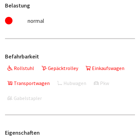
Belastung
normal
Befahrbarkeit
Rollstuhl
Gepäcktrolley
Einkaufswagen
Transportwagen
Hubwagen
Pkw
Gabelstapler
Eigenschaften