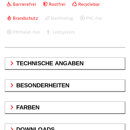
Barrierefrei
Rostfrei
Recyclebar
Brandschutz
Nachhaltig
PVC-frei
Phthalat-frei
Leitsystem
TECHNISCHE ANGABEN
BESONDERHEITEN
FARBEN
DOWNLOADS