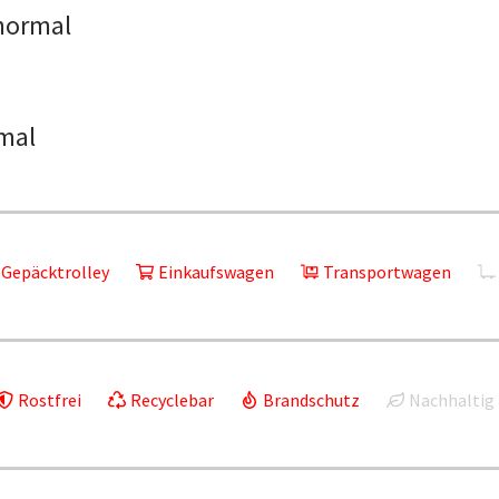
normal
mal
Gepäcktrolley
Einkaufswagen
Transportwagen
Rostfrei
Recyclebar
Brandschutz
Nachhaltig