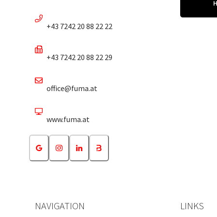
+43 7242 20 88 22 22
+43 7242 20 88 22 29
office@fuma.at
www.fuma.at
NAVIGATION
LINKS