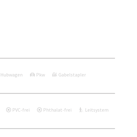
Hubwagen
Pkw
Gabelstapler
PVC-frei
Phthalat-frei
Leitsystem