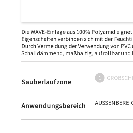
Die WAVE-Einlage aus 100% Polyamid eignet s
Eigenschaften verbinden sich mit der Feucht
Durch Vermeidung der Verwendung von PVC u
Schalldämmend, maßhaltig, aufrollbar und lei
1
GROBSCH
Sauberlaufzone
AUSSENBEREIC
Anwendungsbereich