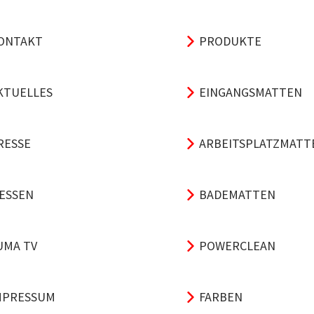
ONTAKT
PRODUKTE
KTUELLES
EINGANGSMATTEN
RESSE
ARBEITSPLATZMATT
ESSEN
BADEMATTEN
UMA TV
POWERCLEAN
MPRESSUM
FARBEN