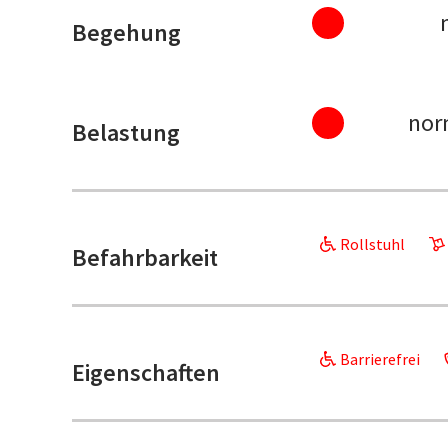
Begehung
nor
Belastung
Rollstuhl
Befahrbarkeit
Barrierefrei
Eigenschaften