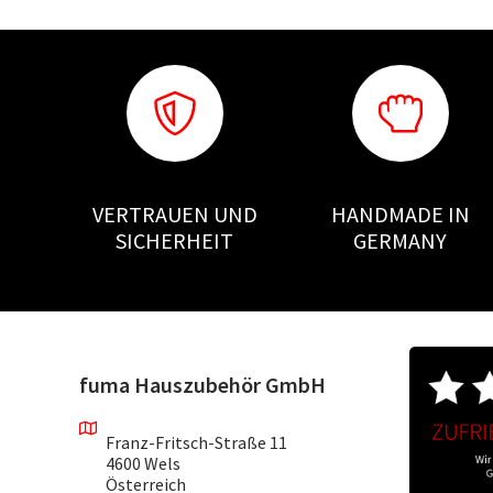
VERTRAUEN UND
HANDMADE IN
SICHERHEIT
GERMANY
fuma Hauszubehör GmbH
Franz-Fritsch-Straße 11
4600 Wels
Österreich