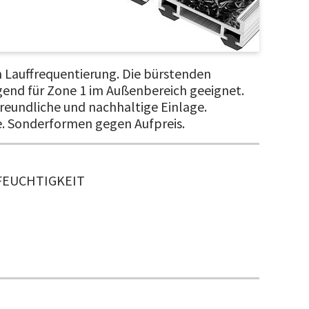
n Lauffrequentierung. Die bürstenden
gend für Zone 1 im Außenbereich geeignet.
eundliche und nachhaltige Einlage.
fe. Sonderformen gegen Aufpreis.
FEUCHTIGKEIT