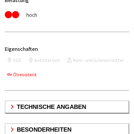
Belastung
hoch
Eigenschaften
ESD
Antistatisch
Kühl- und Schmiermittel
Ölresistent
TECHNISCHE ANGABEN
BESONDERHEITEN