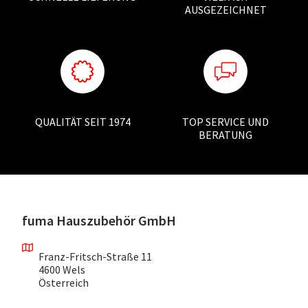
AUSGEZEICHNET
QUALITÄT SEIT 1974
TOP SERVICE UND
BERATUNG
fuma Hauszubehör GmbH
Franz-Fritsch-Straße 11
4600 Wels
Österreich