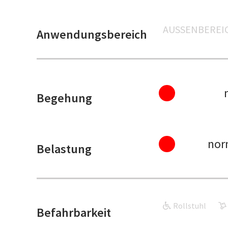
AUSSENBEREIC
Anwendungsbereich
Begehung
nor
Belastung
Rollstuhl
Befahrbarkeit