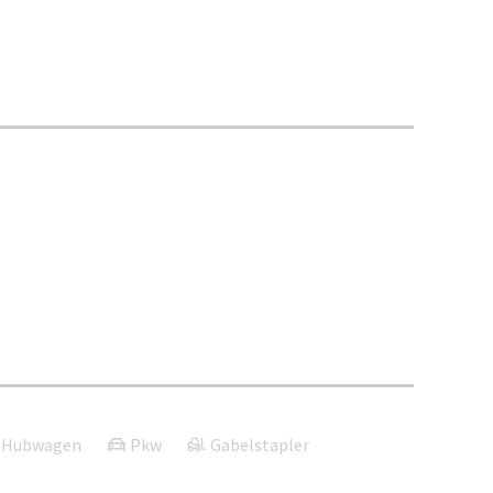
Hubwagen
Pkw
Gabelstapler