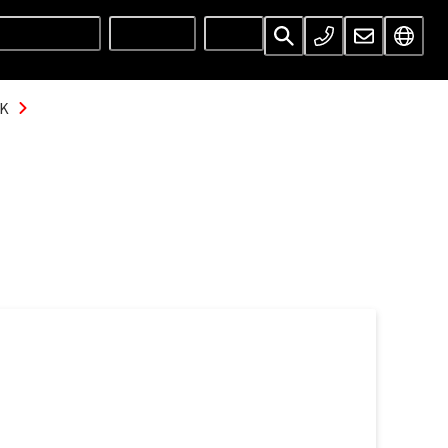
UNTERNEHMEN
SERVICES
INFOS
CK