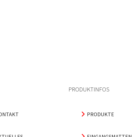
PRODUKTINFOS
ONTAKT
PRODUKTE
KTUELLES
EINGANGSMATTEN