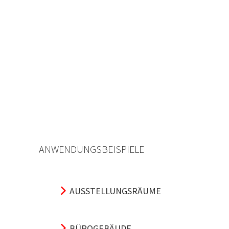
ANWENDUNGSBEISPIELE
AUSSTELLUNGSRÄUME
BÜROGEBÄUDE