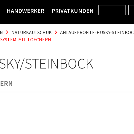
HANDWERKER
PRIVATKUNDEN
PRODUKTE
EN
NATURKAUTSCHUK
ANLAUFPROFILE-HUSKY-STEINBO
KSYSTEM-MIT-LOECHERN
SKY/STEINBOCK
HERN