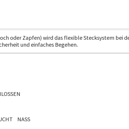
och oder Zapfen) wird das flexible Stecksystem bei 
icherheit und einfaches Begehen.
HLOSSEN
UCHT
NASS