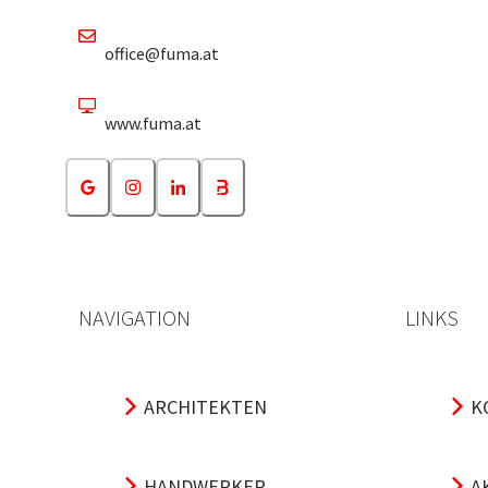
office@fuma.at
www.fuma.at
NAVIGATION
LINKS
ARCHITEKTEN
K
HANDWERKER
A