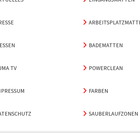
RESSE
ARBEITSPLATZMATT
ESSEN
BADEMATTEN
UMA TV
POWERCLEAN
MPRESSUM
FARBEN
ATENSCHUTZ
SAUBERLAUFZONEN
GB
TRITTSCHALL