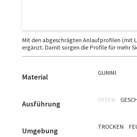
Mit den abgeschrägten Anlaufprofilen (mit L
ergänzt. Damit sorgen die Profile für mehr S
GUMMI
Material
OFFEN
GESC
Ausführung
TROCKEN
FE
Umgebung