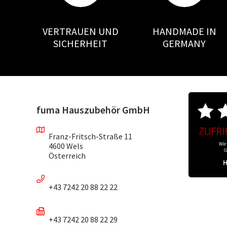
VERTRAUEN UND
HANDMADE IN
SICHERHEIT
GERMANY
fuma Hauszubehör GmbH
Franz-Fritsch-Straße 11
4600 Wels
Österreich
+43 7242 20 88 22 22
+43 7242 20 88 22 29