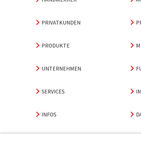
PRIVATKUNDEN
P
PRODUKTE
M
UNTERNEHMEN
F
SERVICES
I
INFOS
D
A