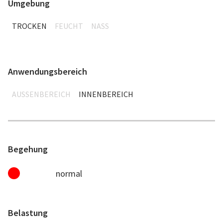
Umgebung
TROCKEN
FEUCHT
NASS
Anwendungsbereich
AUSSENBEREICH
INNENBEREICH
Begehung
normal
Belastung