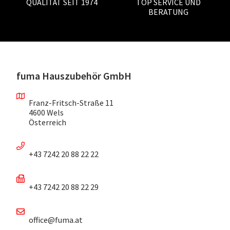
QUALITÄT SEIT 1974
TOP SERVICE UND
BERATUNG
fuma Hauszubehör GmbH
Franz-Fritsch-Straße 11
4600 Wels
Österreich
+43 7242 20 88 22 22
+43 7242 20 88 22 29
office@fuma.at