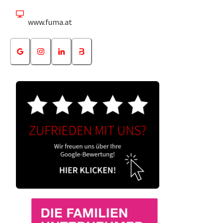
www.fuma.at