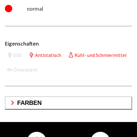
normal
Eigenschaften
ESD
Antistatisch
Kühl- und Schmiermittel
Ölresistent
FARBEN