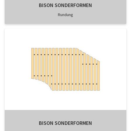
BISON SONDERFORMEN
Rundung
BISON SONDERFORMEN