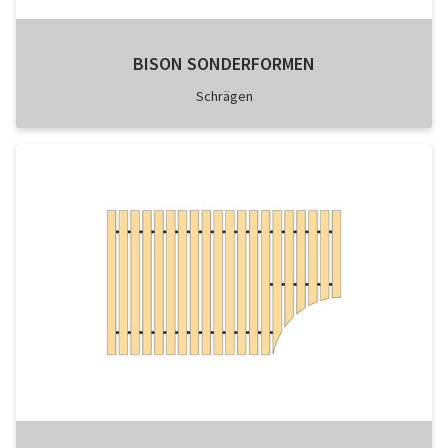
BISON SONDERFORMEN
Schrägen