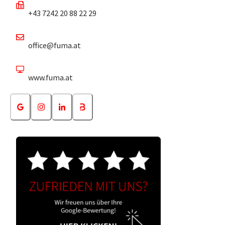
+43 7242 20 88 22 29
office@fuma.at
www.fuma.at