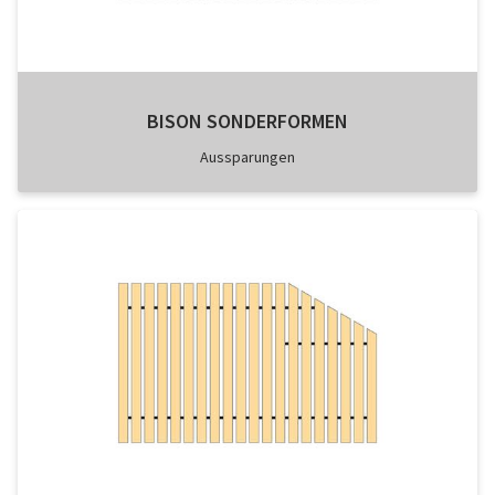
BISON SONDERFORMEN
Aussparungen