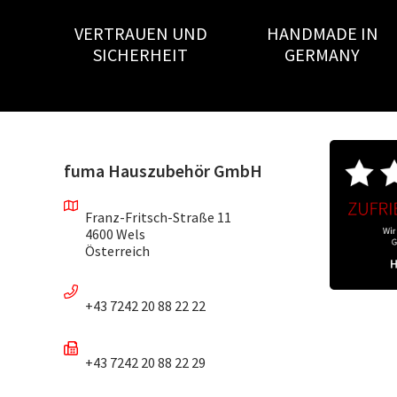
VERTRAUEN UND
HANDMADE IN
SICHERHEIT
GERMANY
fuma Hauszubehör GmbH
Franz-Fritsch-Straße 11
4600 Wels
Österreich
+43 7242 20 88 22 22
+43 7242 20 88 22 29