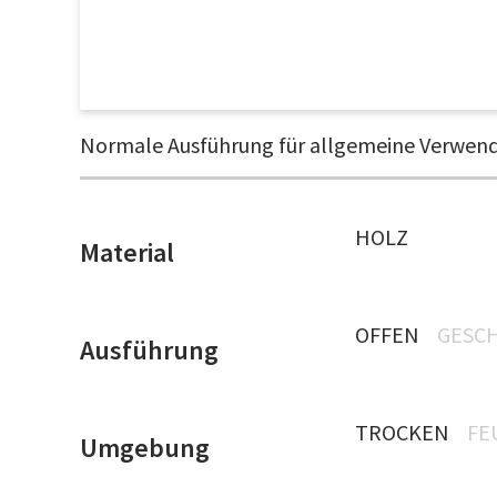
Normale Ausführung für allgemeine Verwendu
HOLZ
Material
OFFEN
GESC
Ausführung
TROCKEN
FE
Umgebung