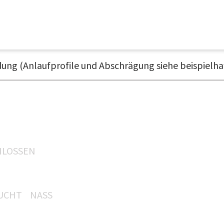
ng (Anlaufprofile und Abschrägung siehe beispielha
HLOSSEN
UCHT
NASS