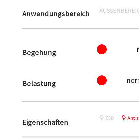
AUSSENBEREIC
Anwendungsbereich
Begehung
nor
Belastung
ESD
Antis
Eigenschaften