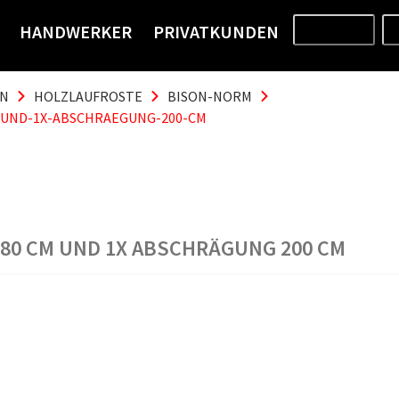
HANDWERKER
PRIVATKUNDEN
PRODUKTE
EN
HOLZLAUFROSTE
BISON-NORM
M-UND-1X-ABSCHRAEGUNG-200-CM
L 80 CM UND 1X ABSCHRÄGUNG 200 CM