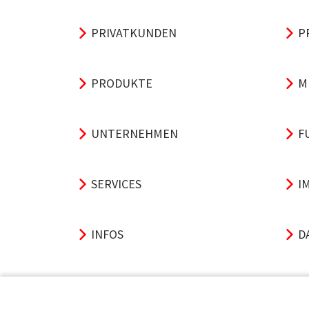
PRIVATKUNDEN
P
PRODUKTE
M
UNTERNEHMEN
F
SERVICES
I
INFOS
D
A