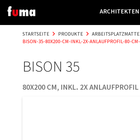
ARCHITEKTEN
STARTSEITE
PRODUKTE
ARBEITSPLATZMATT
BISON-35-80X200-CM-INKL-2X-ANLAUFPROFIL-80-C
BISON 35
80X200 CM, INKL. 2X ANLAUFPROFI