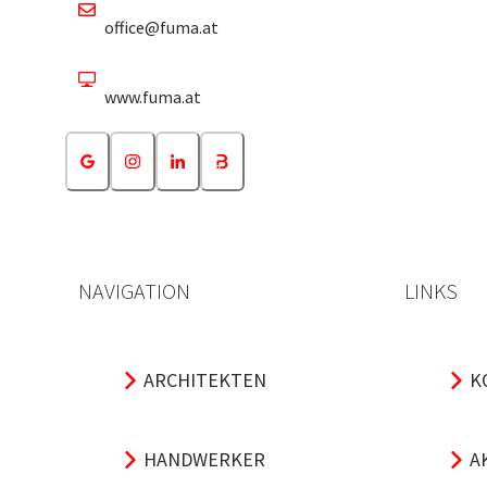
office@fuma.at
www.fuma.at
NAVIGATION
LINKS
ARCHITEKTEN
K
HANDWERKER
A