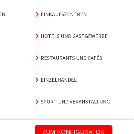
EN
EINKAUFSZENTREN
HOTELS UND GASTGEWERBE
RESTAURANTS UND CAFÉS
EINZELHANDEL
SPORT UND VERANSTALTUNG
VERKEHRSKNOTENPUNKTE
ZUM KONFIGURATOR