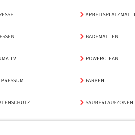
RESSE
ARBEITSPLATZMATT
ESSEN
BADEMATTEN
UMA TV
POWERCLEAN
MPRESSUM
FARBEN
ATENSCHUTZ
SAUBERLAUFZONEN
GB
TRITTSCHALL