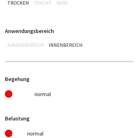
TROCKEN
FEUCHT
NASS
Anwendungsbereich
AUSSENBEREICH
INNENBEREICH
Begehung
normal
Belastung
normal