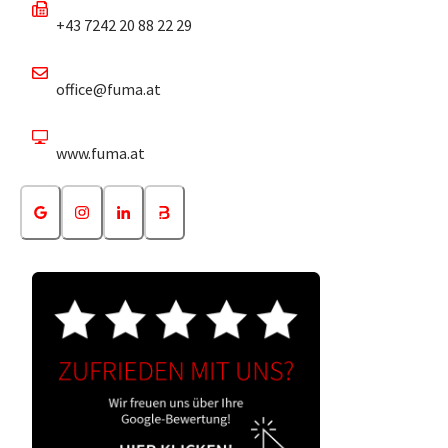
+43 7242 20 88 22 29
office@fuma.at
www.fuma.at