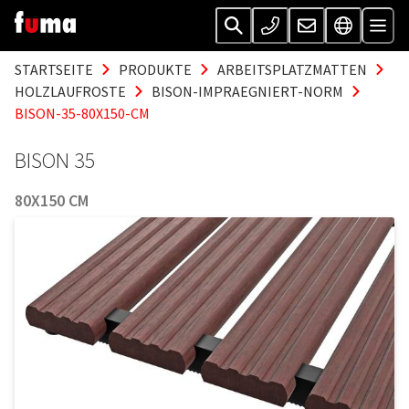
STARTSEITE
PRODUKTE
ARBEITSPLATZMATTEN
HOLZLAUFROSTE
BISON-IMPRAEGNIERT-NORM
BISON-35-80X150-CM
BISON 35
80X150 CM