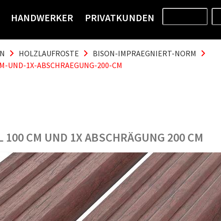
HANDWERKER
PRIVATKUNDEN
PRODUKTE
EN
HOLZLAUFROSTE
BISON-IMPRAEGNIERT-NORM
-CM-UND-1X-ABSCHRAEGUNG-200-CM
IL 100 CM UND 1X ABSCHRÄGUNG 200 CM