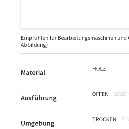
Empfohlen für Bearbeitungsmaschinen und C
Abbildung)
HOLZ
Material
OFFEN
GESC
Ausführung
TROCKEN
FE
Umgebung