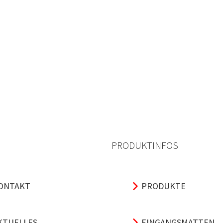
PRODUKTINFOS
ONTAKT
PRODUKTE
KTUELLES
EINGANGSMATTEN