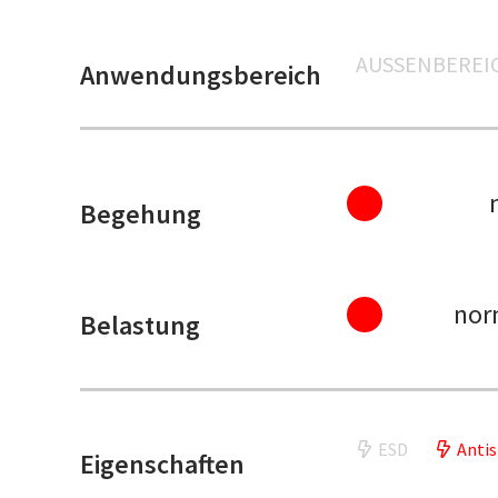
AUSSENBEREIC
Anwendungsbereich
Begehung
nor
Belastung
ESD
Antis
Eigenschaften