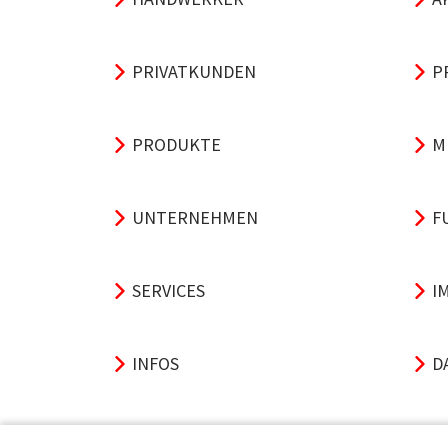
PRIVATKUNDEN
P
PRODUKTE
M
UNTERNEHMEN
F
SERVICES
I
INFOS
D
A