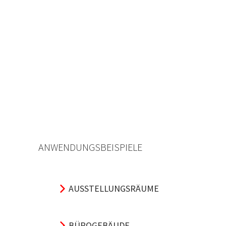
ANWENDUNGSBEISPIELE
AUSSTELLUNGSRÄUME
BÜROGEBÄUDE