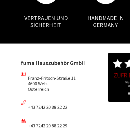
VERTRAUEN UND
HANDMADE IN
SICHERHEIT
GERMANY
fuma Hauszubehör GmbH
Franz-Fritsch-Straße 11
4600 Wels
Österreich
+43 7242 20 88 22 22
+43 7242 20 88 22 29