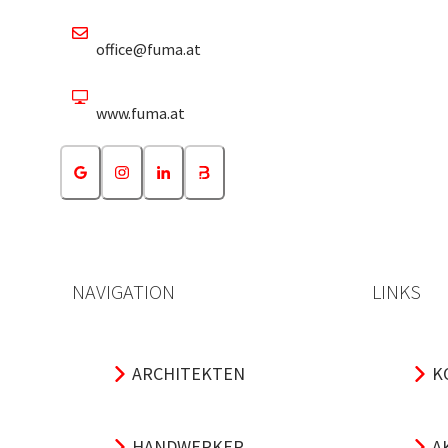
office@fuma.at
www.fuma.at
NAVIGATION
LINKS
ARCHITEKTEN
K
HANDWERKER
A