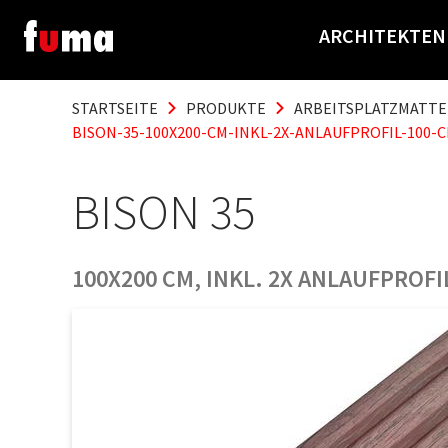
ARCHITEKTEN
STARTSEITE
PRODUKTE
ARBEITSPLATZMATT
BISON-35-100X200-CM-INKL-2X-ANLAUFPROFIL-100
BISON 35
100X200 CM, INKL. 2X ANLAUFPROF