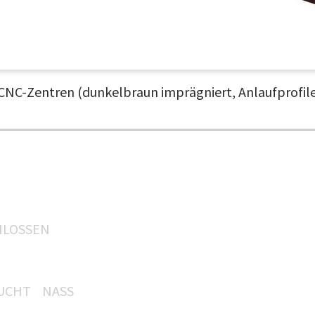
NC-Zentren (dunkelbraun imprägniert, Anlaufprofile
HLOSSEN
UCHT
NASS