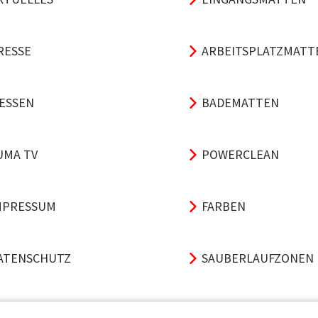
RESSE
ARBEITSPLATZMATT
ESSEN
BADEMATTEN
UMA TV
POWERCLEAN
MPRESSUM
FARBEN
ATENSCHUTZ
SAUBERLAUFZONEN
GB
TRITTSCHALL