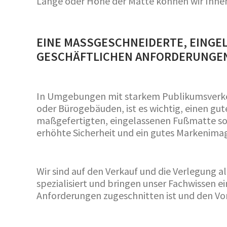
Länge oder Höhe der Matte können wir Ihnen 
EINE MASSGESCHNEIDERTE, EINGELA
ESCHÄFTLICHEN ANFORDERUNGEN 
In Umgebungen mit starkem Publikumsverkeh
oder Bürogebäuden, ist es wichtig, einen gute
maßgefertigten, eingelassenen Fußmatte sorg
erhöhte Sicherheit und ein gutes Markenima
Wir sind auf den Verkauf und die Verlegung 
spezialisiert und bringen unser Fachwissen ei
Anforderungen zugeschnitten ist und den Vor