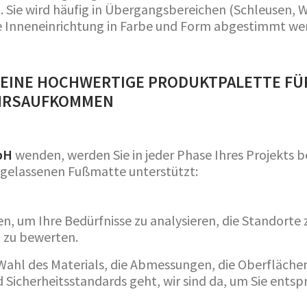
 Sie wird häufig in Übergangsbereichen (Schleusen, 
e Inneneinrichtung in Farbe und Form abgestimmt we
 EINE HOCHWERTIGE PRODUKTPALETTE FÜ
EHRSAUFKOMMEN
bH
wenden, werden Sie in jeder Phase Ihres Projekts b
ingelassenen Fußmatte unterstützt:
n, um Ihre Bedürfnisse zu analysieren, die Standorte
n zu bewerten.
 Wahl des Materials, die Abmessungen, die Oberfläch
Sicherheitsstandards geht, wir sind da, um Sie entsp