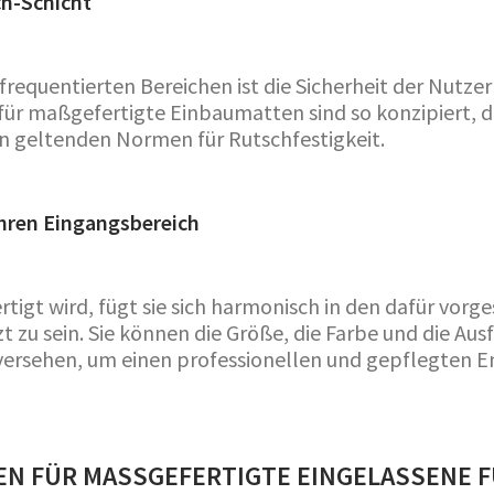
ch-Schicht
frequentierten Bereichen ist die Sicherheit der Nutze
r maßgefertigte Einbaumatten sind so konzipiert, da
den geltenden Normen für Rutschfestigkeit.
 Ihren Eingangsbereich
igt wird, fügt sie sich harmonisch in den dafür vorg
 zu sein. Sie können die Größe, die Farbe und die Au
versehen, um einen professionellen und gepflegten 
N FÜR MASSGEFERTIGTE EINGELASSENE FU