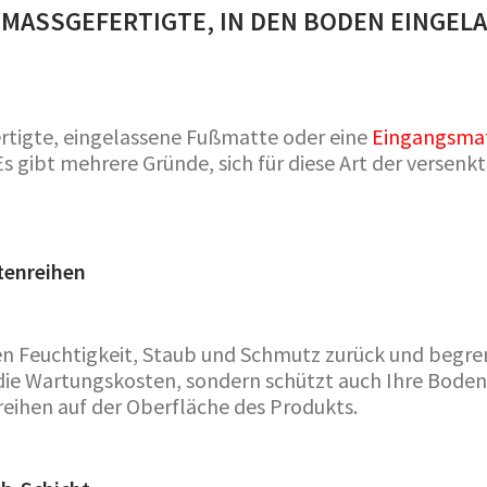
MASSGEFERTIGTE, IN DEN BODEN EINGELAS
fertigte, eingelassene Fußmatte oder eine
Eingangsmat
 gibt mehrere Gründe, sich für diese Art der versenk
tenreihen
n Feuchtigkeit, Staub und Schmutz zurück und begre
 die Wartungskosten, sondern schützt auch Ihre Bode
reihen auf der Oberfläche des Produkts.