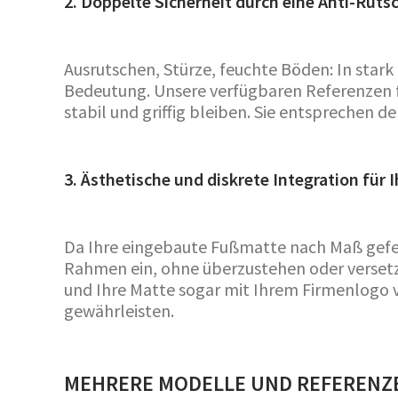
2. Doppelte Sicherheit durch eine Anti-Ruts
Ausrutschen, Stürze, feuchte Böden: In stark 
Bedeutung. Unsere verfügbaren Referenzen fü
stabil und griffig bleiben. Sie entsprechen 
3. Ästhetische und diskrete Integration für
Da Ihre eingebaute Fußmatte nach Maß gefert
Rahmen ein, ohne überzustehen oder versetzt
und Ihre Matte sogar mit Ihrem Firmenlogo 
gewährleisten.
MEHRERE MODELLE UND REFERENZE