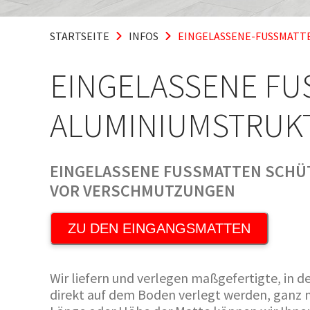
STARTSEITE
INFOS
EINGELASSENE-FUSSMATT
EINGELASSENE FUS
LUMINIUMSTRUK
EINGELASSENE FUSSMATTEN SCHÜT
OR VERSCHMUTZUNGEN
ZU DEN EINGANGSMATTEN
Wir liefern und verlegen maßgefertigte, in
direkt auf dem Boden verlegt werden, ganz