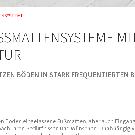
ENSYSTEME
SMATTENSYSTEME MIT 
TUR
ZEN BÖDEN IN STARK FREQUENTIERTEN BE
 den Boden eingelassene Fußmatten, aber auch Eingan
 nach Ihren Bedürfnissen und Wünschen. Unabhängig 