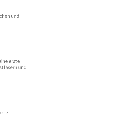
schen und
ine erste
stfasern und
 sie