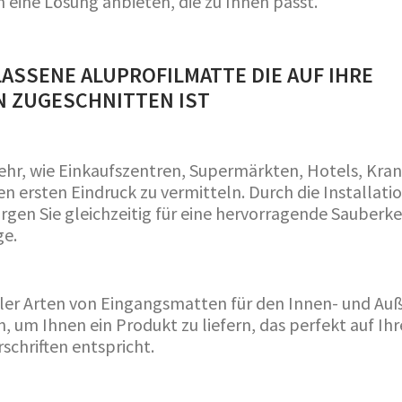
eine Lösung anbieten, die zu Ihnen passt.
SSENE ALUPROFILMATTE DIE AUF IHRE G
ZUGESCHNITTEN IST
r, wie Einkaufszentren, Supermärkten, Hotels, Kra
n ersten Eindruck zu vermitteln. Durch die Installatio
en Sie gleichzeitig für eine hervorragende Sauberkei
ge.
aller Arten von Eingangsmatten für den Innen- und Au
n, um Ihnen ein Produkt zu liefern, das perfekt auf Ihr
schriften entspricht.