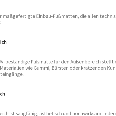
für maßgefertigte Einbau-Fußmatten, die allen techni
:
ich
UV-beständige Fußmatte für den Außenbereich stellt e
n Materialien wie Gummi, Bürsten oder kratzenden Kun
pteingänge.
ich
ich ist saugfähig, ästhetisch und hochwirksam, indem