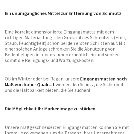
Ein unumgängliches Mittel zur Entfernung von Schmutz
Eine korrekt dimensionierte Eingangsmatte mit dem
richtigen Material fängt den Großteil des Schmutzes (Erde,
Staub, Feuchtigkeit) schon bei den ersten Schritten auf. Mit
einer solchen Anlage schränken Sie die Abnutzung von
Bodenbelägen in Innenräumen erheblich ein und senken
somit die Reinigungs- und Wartungskosten.
Ob im Winter oder bei Regen, unsere
Eingangsmatten nach
Maß von hoher Qualität
werden den Schutz, die Sicherheit
und die Haltbarkeit bieten, die Sie suchen!
Die Möglichkeit Ihr Markenimage zu stärken
Unsere maßgeschneiderten Eingangsmatten können Sie mit
Ihrem Logo versehen, um die Präsenz Ihres Unternehmens