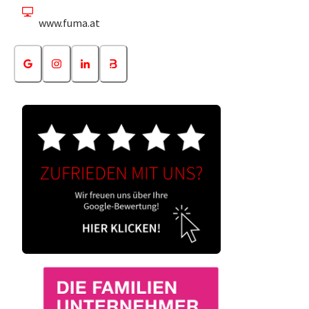
www.fuma.at