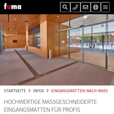
STARTSEITE
INFOS
EINGANGSMATTEN-NACH-MASS
HOCHWERTIGE MASSGESCHNEIDERTE
EINGANGSMATTEN FÜR PROFIS