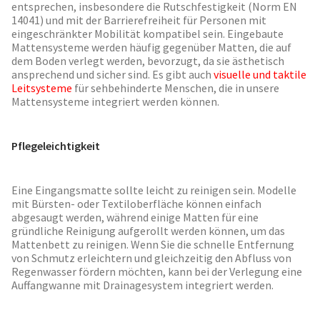
entsprechen, insbesondere die Rutschfestigkeit (Norm EN
14041) und mit der Barrierefreiheit für Personen mit
eingeschränkter Mobilität kompatibel sein. Eingebaute
Mattensysteme werden häufig gegenüber Matten, die auf
dem Boden verlegt werden, bevorzugt, da sie ästhetisch
ansprechend und sicher sind. Es gibt auch
visuelle und taktile
Leitsysteme
für sehbehinderte Menschen, die in unsere
Mattensysteme integriert werden können.
Pflegeleichtigkeit
Eine Eingangsmatte sollte leicht zu reinigen sein. Modelle
mit Bürsten- oder Textiloberfläche können einfach
abgesaugt werden, während einige Matten für eine
gründliche Reinigung aufgerollt werden können, um das
Mattenbett zu reinigen. Wenn Sie die schnelle Entfernung
von Schmutz erleichtern und gleichzeitig den Abfluss von
Regenwasser fördern möchten, kann bei der Verlegung eine
Auffangwanne mit Drainagesystem integriert werden.