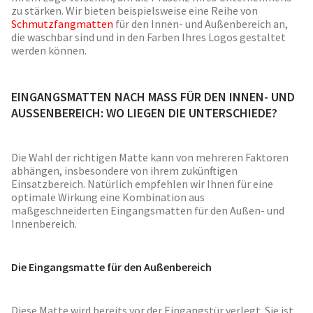
zu stärken. Wir bieten beispielsweise eine Reihe von
Schmutzfangmatten
für den Innen- und Außenbereich an,
die waschbar sind und in den Farben Ihres Logos gestaltet
werden können.
EINGANGSMATTEN NACH MASS FÜR DEN INNEN- UND A
USSENBEREICH: WO LIEGEN DIE UNTERSCHIEDE?
Die Wahl der richtigen Matte kann von mehreren Faktoren
abhängen, insbesondere von ihrem zukünftigen
Einsatzbereich. Natürlich empfehlen wir Ihnen für eine
optimale Wirkung eine Kombination aus
maßgeschneiderten Eingangsmatten für den Außen- und
Innenbereich.
Die Eingangsmatte für den Außenbereich
Diese Matte wird bereits vor der Eingangstür verlegt. Sie ist